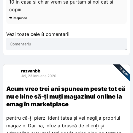
10 in casa si chiar vrem sa purtam si noi cat si
copiii.
Răspunde
Vezi toate cele 8 comentarii
PE SCURT
razvanbb
Joi, 23 Ianuarie 2020
Acum vreo trei ani spuneam peste tot că
nu e bine să-ți muți magazinul online la
emag în marketplace
pentru că-ți pierzi identitatea și vei neglija propriul
magazin. Dar na, infuzia bruscă de clienți și