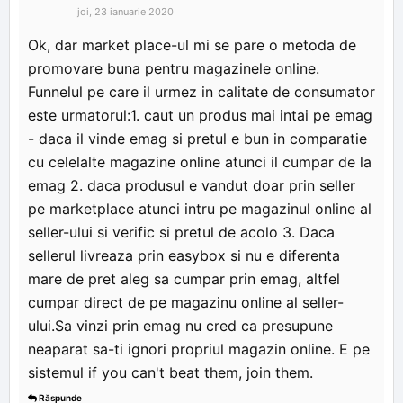
joi, 23 ianuarie 2020
Ok, dar market place-ul mi se pare o metoda de
promovare buna pentru magazinele online.
Funnelul pe care il urmez in calitate de consumator
este urmatorul:1. caut un produs mai intai pe emag
- daca il vinde emag si pretul e bun in comparatie
cu celelalte magazine online atunci il cumpar de la
emag 2. daca produsul e vandut doar prin seller
pe marketplace atunci intru pe magazinul online al
seller-ului si verific si pretul de acolo 3. Daca
sellerul livreaza prin easybox si nu e diferenta
mare de pret aleg sa cumpar prin emag, altfel
cumpar direct de pe magazinu online al seller-
ului.Sa vinzi prin emag nu cred ca presupune
neaparat sa-ti ignori propriul magazin online. E pe
sistemul if you can't beat them, join them.
Răspunde