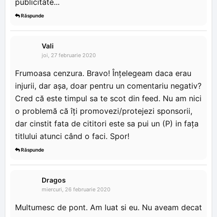
publicitate...
Răspunde
Vali
joi, 27 februarie 2020
Frumoasa cenzura. Bravo! Înțelegeam daca erau
injurii, dar așa, doar pentru un comentariu negativ?
Cred că este timpul sa te scot din feed. Nu am nici
o problemă că îți promovezi/protejezi sponsorii,
dar cinstit fata de cititori este sa pui un (P) in fața
titlului atunci când o faci. Spor!
Răspunde
Dragos
miercuri, 26 februarie 2020
Multumesc de pont. Am luat si eu. Nu aveam decat