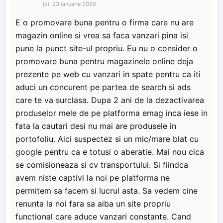
joi, 23 ianuarie 2020
E o promovare buna pentru o firma care nu are
magazin online si vrea sa faca vanzari pina isi
pune la punct site-ul propriu. Eu nu o consider o
promovare buna pentru magazinele online deja
prezente pe web cu vanzari in spate pentru ca iti
aduci un concurent pe partea de search si ads
care te va surclasa. Dupa 2 ani de la dezactivarea
produselor mele de pe platforma emag inca iese in
fata la cautari desi nu mai are produsele in
portofoliu. Aici suspectez si un mic/mare blat cu
google pentru ca e totusi o aberatie. Mai nou cica
se comisioneaza si cv transportului. Si fiindca
avem niste captivi la noi pe platforma ne
permitem sa facem si lucrul asta. Sa vedem cine
renunta la noi fara sa aiba un site propriu
functional care aduce vanzari constante. Cand