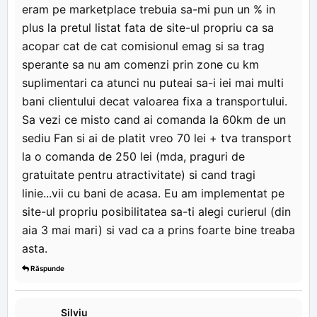
eram pe marketplace trebuia sa-mi pun un % in
plus la pretul listat fata de site-ul propriu ca sa
acopar cat de cat comisionul emag si sa trag
sperante sa nu am comenzi prin zone cu km
suplimentari ca atunci nu puteai sa-i iei mai multi
bani clientului decat valoarea fixa a transportului.
Sa vezi ce misto cand ai comanda la 60km de un
sediu Fan si ai de platit vreo 70 lei + tva transport
la o comanda de 250 lei (mda, praguri de
gratuitate pentru atractivitate) si cand tragi
linie...vii cu bani de acasa. Eu am implementat pe
site-ul propriu posibilitatea sa-ti alegi curierul (din
aia 3 mai mari) si vad ca a prins foarte bine treaba
asta.
Răspunde
Silviu