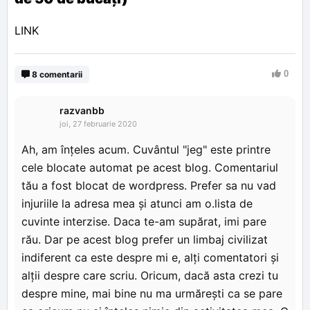
LINK
0
8 comentarii
razvanbb
joi, 27 februarie 2020
Ah, am înțeles acum. Cuvântul "jeg" este printre
cele blocate automat pe acest blog. Comentariul
tău a fost blocat de wordpress. Prefer sa nu vad
injuriile la adresa mea și atunci am o.lista de
cuvinte interzise. Daca te-am supărat, imi pare
rău. Dar pe acest blog prefer un limbaj civilizat
indiferent ca este despre mi e, alți comentatori și
alții despre care scriu. Oricum, dacă asta crezi tu
despre mine, mai bine nu ma urmărești ca se pare