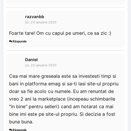
razvanbb
joi, 23 ianuarie 2020
Foarte tare! Om cu capul pe umeri, ce sa zic :)
Răspunde
Daniel
joi, 23 ianuarie 2020
Cea mai mare greseala este sa investesti timp si
bani in platforma emag si sa-ti lasi site-ul propriu
doar sa fie acolo cu numele. Eu am renuntat de
vreo 2 ani la marketplace (incepeau schimbarile
"in bine" pentru selleri) cand am hotarat ca mai
bine imi este pe site-ul propriu. Si decizia a fost
buna buna.
Răspunde