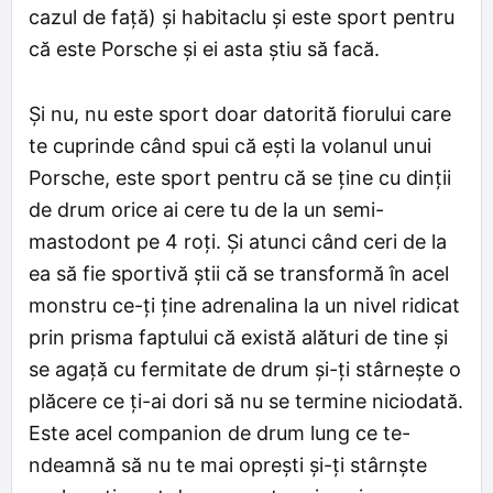
cazul de față) și habitaclu și este sport pentru
că este Porsche și ei asta știu să facă.
Și nu, nu este sport doar datorită fiorului care
te cuprinde când spui că ești la volanul unui
Porsche, este sport pentru că se ține cu dinții
de drum orice ai cere tu de la un semi-
mastodont pe 4 roți. Și atunci când ceri de la
ea să fie sportivă știi că se transformă în acel
monstru ce-ți ține adrenalina la un nivel ridicat
prin prisma faptului că există alături de tine și
se agață cu fermitate de drum și-ți stârnește o
plăcere ce ți-ai dori să nu se termine niciodată.
Este acel companion de drum lung ce te-
ndeamnă să nu te mai oprești și-ți stârnște