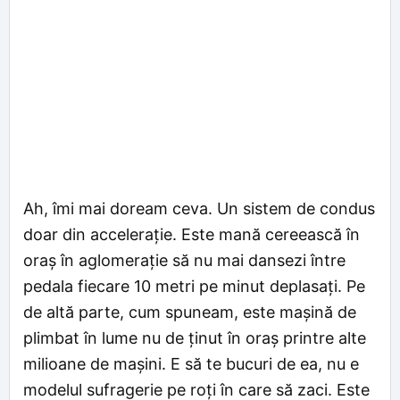
Ah, îmi mai doream ceva. Un sistem de condus
doar din accelerație. Este mană cereească în
oraș în aglomerație să nu mai dansezi între
pedala fiecare 10 metri pe minut deplasați. Pe
de altă parte, cum spuneam, este mașină de
plimbat în lume nu de ținut în oraș printre alte
milioane de mașini. E să te bucuri de ea, nu e
modelul sufragerie pe roți în care să zaci. Este