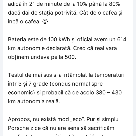
adică în 21 de minute de la 10% până la 80%
dacă dai de stația potrivită. Cât de o cafea și
încă o cafea. 🙂
Bateria este de 100 kWh și oficial avem un 614
km autonomie declarată. Cred că real vara
obținem undeva pe la 500.
Testul de mai sus s-a-ntâmplat la temperaturi
într 3 și 7 grade (condus normal spre
economic) și probabil că de acolo 380 – 430
km autonomia reală.
Apropos, nu există mod „eco”. Pur și simplu
Porsche zice că nu are sens să sacrificăm