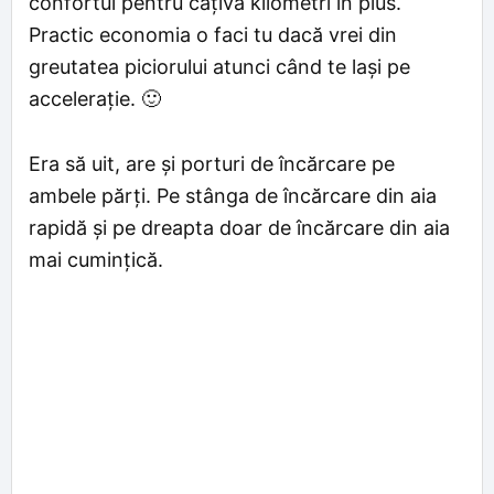
confortul pentru câțiva kilometri în plus.
Practic economia o faci tu dacă vrei din
greutatea piciorului atunci când te lași pe
accelerație. 🙂
Era să uit, are și porturi de încărcare pe
ambele părți. Pe stânga de încărcare din aia
rapidă și pe dreapta doar de încărcare din aia
mai cumințică.