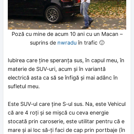
Poză cu mine de acum 10 ani cu un Macan –
suprins de
nwradu
în trafic 🙂
Iubirea care ține speranța sus, în capul meu, în
materie de SUV-uri, acum și în variantă
electrică asta ca să se înfigă și mai adânc în
sufletul meu.
Este SUV-ul care ține S-ul sus. Na, este Vehicul
că are 4 roți și se mișcă cu ceva energie
stocată prin caroserie, este utilitar pentru că e
mare și ai loc să-ți faci de cap prin portbaje (în