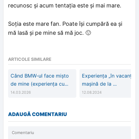
recunosc și acum tentația este și mai mare.
Soția este mare fan. Poate își cumpără ea și
mă lasă și pe mine să mă joc. 🙂
ARTICOLE SIMILARE
Când BMW-ul face mișto
Experiența „în vacanță 
de mine (experiența cu...
mașină de la ...
14.03.2026
12.08.2024
ADAUGĂ COMENTARIU