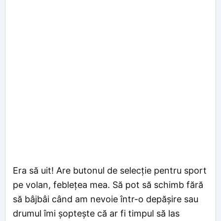
Era să uit! Are butonul de selecție pentru sport
pe volan, feblețea mea. Să pot să schimb fără
să bâjbâi când am nevoie într-o depășire sau
drumul îmi șoptește că ar fi timpul să las