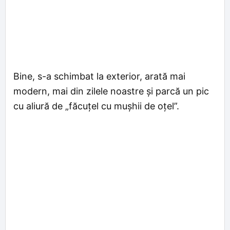
Bine, s-a schimbat la exterior, arată mai
modern, mai din zilele noastre și parcă un pic
cu aliură de „făcuțel cu mușhii de oțel”.