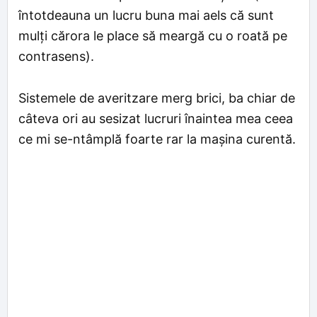
întotdeauna un lucru buna mai aels că sunt
mulți cărora le place să meargă cu o roată pe
contrasens).
Sistemele de averitzare merg brici, ba chiar de
câteva ori au sesizat lucruri înaintea mea ceea
ce mi se-ntâmplă foarte rar la mașina curentă.