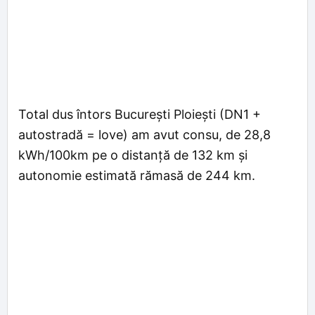
Total dus întors București Ploiești (DN1 +
autostradă = love) am avut consu, de 28,8
kWh/100km pe o distanță de 132 km și
autonomie estimată rămasă de 244 km.