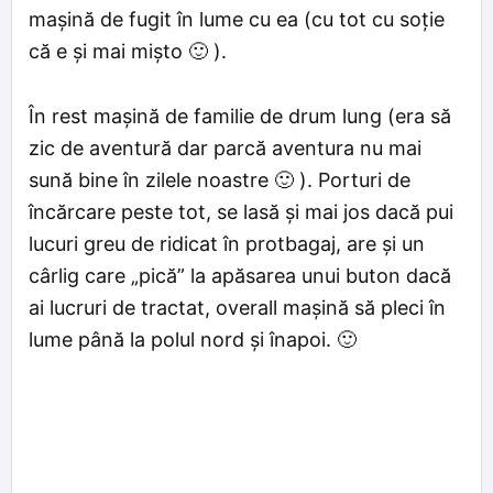
mașină de fugit în lume cu ea (cu tot cu soție
că e și mai mișto 🙂 ).
În rest mașină de familie de drum lung (era să
zic de aventură dar parcă aventura nu mai
sună bine în zilele noastre 🙂 ). Porturi de
încărcare peste tot, se lasă și mai jos dacă pui
lucuri greu de ridicat în protbagaj, are și un
cârlig care „pică” la apăsarea unui buton dacă
ai lucruri de tractat, overall mașină să pleci în
lume până la polul nord și înapoi. 🙂