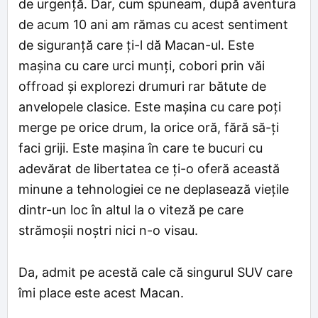
de urgență. Dar, cum spuneam, după aventura
de acum 10 ani am rămas cu acest sentiment
de siguranță care ți-l dă Macan-ul. Este
mașina cu care urci munți, cobori prin văi
offroad și explorezi drumuri rar bătute de
anvelopele clasice. Este mașina cu care poți
merge pe orice drum, la orice oră, fără să-ți
faci griji. Este mașina în care te bucuri cu
adevărat de libertatea ce ți-o oferă această
minune a tehnologiei ce ne deplasează viețile
dintr-un loc în altul la o viteză pe care
strămoșii noștri nici n-o visau.
Da, admit pe acestă cale că singurul SUV care
îmi place este acest Macan.