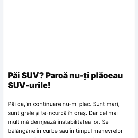
Păi SUV? Parcă nu-ți plăceau
SUV-urile!
Păi da, în continuare nu-mi plac. Sunt mari,
sunt grele și te-ncurcă în oraș. Dar cel mai
mult mă dernjează instabilitatea lor. Se
bălăngăne în curbe sau în timpul manevrelor