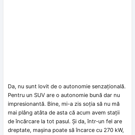
Da, nu sunt lovit de o autonomie senzațională.
Pentru un SUV are o autonomie bună dar nu
impresionantă. Bine, mi-a zis soția să nu mă
mai plâng atâta de asta că acum avem stații
de încărcare la tot pasul. Și da, într-un fel are
dreptate, mașina poate să încarce cu 270 kW,