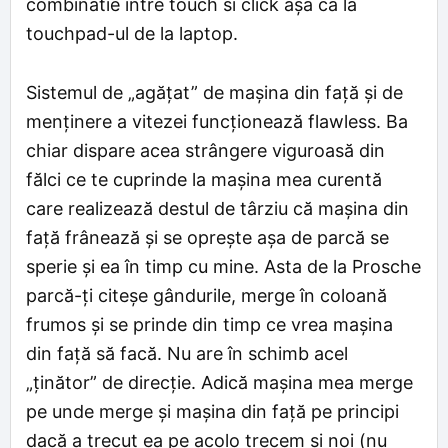
combinatie intre touch si click așa ca la
touchpad-ul de la laptop.
Sistemul de „agățat” de mașina din față și de
menținere a vitezei funcționează flawless. Ba
chiar dispare acea strângere viguroasă din
fălci ce te cuprinde la mașina mea curentă
care realizează destul de târziu că mașina din
față frânează și se oprește așa de parcă se
sperie și ea în timp cu mine. Asta de la Prosche
parcă-ți citeșe gândurile, merge în coloană
frumos și se prinde din timp ce vrea mașina
din față să facă. Nu are în schimb acel
„ținător” de direcție. Adică mașina mea merge
pe unde merge și mașina din față pe principi
dacă a trecut ea pe acolo trecem și noi (nu