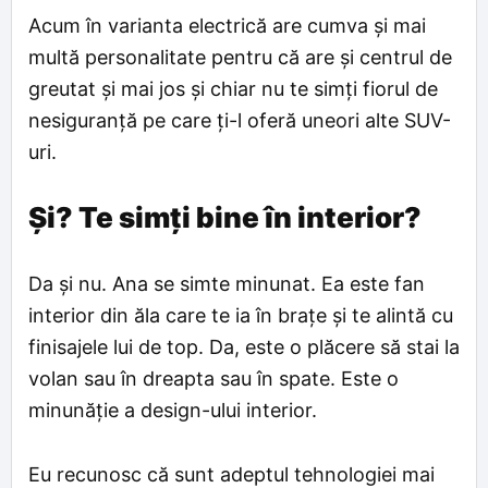
Acum în varianta electrică are cumva și mai
multă personalitate pentru că are și centrul de
greutat și mai jos și chiar nu te simți fiorul de
nesiguranță pe care ți-l oferă uneori alte SUV-
uri.
Și? Te simți bine în interior?
Da și nu. Ana se simte minunat. Ea este fan
interior din ăla care te ia în brațe și te alintă cu
finisajele lui de top. Da, este o plăcere să stai la
volan sau în dreapta sau în spate. Este o
minunăție a design-ului interior.
Eu recunosc că sunt adeptul tehnologiei mai