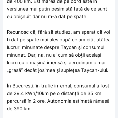
de 400 km. Estimarea de pe bord este în
versiunea mai puțin pesimistă față de ce sunt
eu obișnuit dar nu m-a dat pe spate.
Recunosc că, fără să studiez, am sperat că voi
fi dat pe spate mai ales după ce am citit atâtea
lucruri minunate despre Taycan și consumul
minunat. Dar, na, nu ai cum să obții același
lucru cu o mașină imensă și aerodinamic mai
„grasă” decât josimea și suplețea Taycan-ului.
În București. în trafic infernal, consumul a fost
de 29,4 kWh/10km pe o distanță de 35 km
parcursă în 2 ore. Autonomia estimată rămasă
de 390 km.