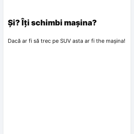
Și? Îți schimbi mașina?
Dacă ar fi să trec pe SUV asta ar fi the mașina!