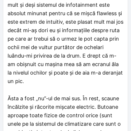
mult și deși sistemul de infotainment este
absolut minunat pentru că se mișcă flawless și
este extrem de intuitiv, este plasat mult mai jos
decât mi-aș dori eu și informațiile despre ruta
pe care ar trebui să o urmez le pot capta prin
ochii mei de vultur purtător de ochelari
luându-mi privirea de la drum. E drept că m-
am obișnuit cu mașina mea să am ecranul ăla
la nivelul ochilor și poate și de aia m-a deranjat
un pic.
Ăsta a fost „nu”-ul de mai sus. În rest, scaune
încălzite și răcorite mișcate electric. Butoane
aproape toate fizice de control orice (sunt
unele pe la sistemul de climatizare care sunt o