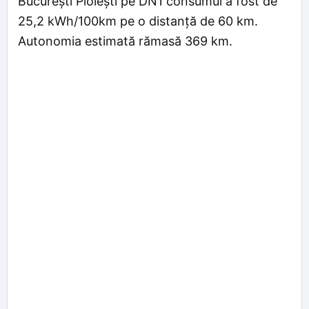
București Ploiești pe DN1 consumul a fost de
25,2 kWh/100km pe o distanță de 60 km.
Autonomia estimată rămasă 369 km.