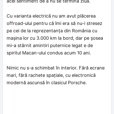
acel sentiment de a nu se termina ziua.
Cu varianta electrică nu am avut plăcerea
offroad-ului pentru că îmi era să nu-i stresez
pe cei de la reprezentanța din România cu
mașina lor cu 3.000 km la bord, dar pe șosea
mi-a stârnit amintiri puternice legat e de
spiritul Macan-ului condus acum 10 ani.
Nimic nu s-a schimbat în interior. Fără ecrane
mari, fără rachete spațiale, cu electronică
modernă ascunsă în clasicul Porsche.