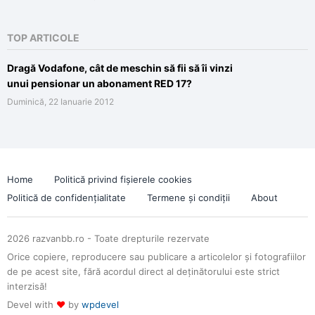
TOP ARTICOLE
Dragă Vodafone, cât de meschin să fii să îi vinzi
unui pensionar un abonament RED 17?
Duminică, 22 Ianuarie 2012
Home
Politică privind fișierele cookies
Politică de confidențialitate
Termene și condiții
About
2026 razvanbb.ro - Toate drepturile rezervate
Orice copiere, reproducere sau publicare a articolelor și fotografiilor
de pe acest site, fără acordul direct al deținătorului este strict
interzisă!
Devel with
♥
by
wpdevel