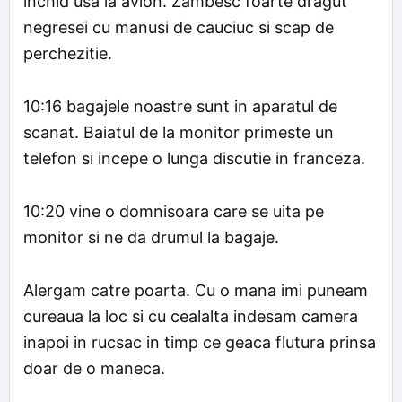
inchid usa la avion. Zambesc foarte dragut
negresei cu manusi de cauciuc si scap de
perchezitie.
10:16 bagajele noastre sunt in aparatul de
scanat. Baiatul de la monitor primeste un
telefon si incepe o lunga discutie in franceza.
10:20 vine o domnisoara care se uita pe
monitor si ne da drumul la bagaje.
Alergam catre poarta. Cu o mana imi puneam
cureaua la loc si cu cealalta indesam camera
inapoi in rucsac in timp ce geaca flutura prinsa
doar de o maneca.