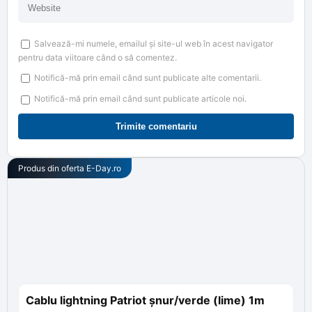
Salvează-mi numele, emailul și site-ul web în acest navigator
pentru data viitoare când o să comentez.
Notifică-mă prin email când sunt publicate alte comentarii.
Notifică-mă prin email când sunt publicate articole noi.
Produs din oferta
E-Day.ro
Cablu lightning Patriot șnur/verde (lime) 1m