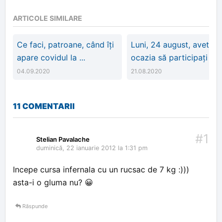
ARTICOLE SIMILARE
Ce faci, patroane, când îți
Luni, 24 august, aveti
apare covidul la ...
ocazia să participați ...
04.09.2020
21.08.2020
11 COMENTARII
#1
Stelian Pavalache
duminică, 22 ianuarie 2012 la 1:31 pm
Incepe cursa infernala cu un rucsac de 7 kg :)))
asta-i o gluma nu? 😀
Răspunde