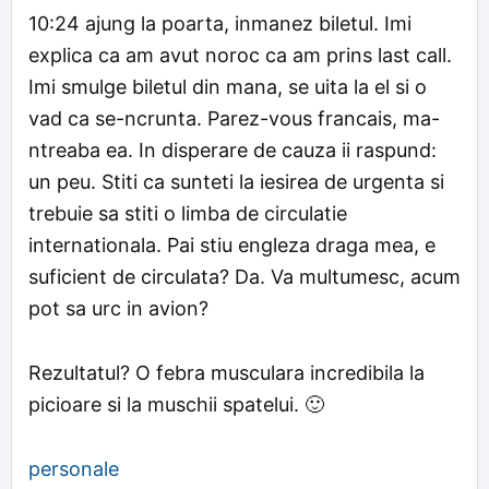
10:24 ajung la poarta, inmanez biletul. Imi
explica ca am avut noroc ca am prins last call.
Imi smulge biletul din mana, se uita la el si o
vad ca se-ncrunta. Parez-vous francais, ma-
ntreaba ea. In disperare de cauza ii raspund:
un peu. Stiti ca sunteti la iesirea de urgenta si
trebuie sa stiti o limba de circulatie
internationala. Pai stiu engleza draga mea, e
suficient de circulata? Da. Va multumesc, acum
pot sa urc in avion?
Rezultatul? O febra musculara incredibila la
picioare si la muschii spatelui. 🙂
personale