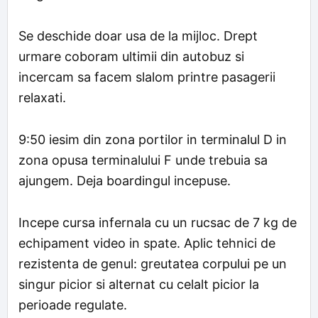
Se deschide doar usa de la mijloc. Drept
urmare coboram ultimii din autobuz si
incercam sa facem slalom printre pasagerii
relaxati.
9:50 iesim din zona portilor in terminalul D in
zona opusa terminalului F unde trebuia sa
ajungem. Deja boardingul incepuse.
Incepe cursa infernala cu un rucsac de 7 kg de
echipament video in spate. Aplic tehnici de
rezistenta de genul: greutatea corpului pe un
singur picior si alternat cu celalt picior la
perioade regulate.