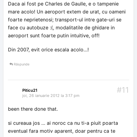
Daca ai fost pe Charles de Gaulle, e o tampenie
mare acolo! Un aeroport extem de urat, cu oameni
foarte neprietenosi; transport-ul intre gate-uri se
face cu autobuze :(, modalitatile de ghidare in
aeroport sunt foarte putin intuitive, off!
Din 2007, evit orice escala acolo…!
Răspunde
#11
Piticu21
joi, 26 ianuarie 2012 la 3:17 pm
been there done that.
si cureaua jos … ai noroc ca nu ti-a piuit poarta
eventual fara motiv aparent, doar pentru ca te