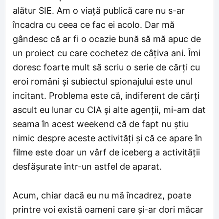
alătur SIE. Am o viață publică care nu s-ar
încadra cu ceea ce fac ei acolo. Dar mă
gândesc că ar fi o ocazie bună să mă apuc de
un proiect cu care cochetez de câțiva ani. Îmi
doresc foarte mult să scriu o serie de cărți cu
eroi români și subiectul spionajului este unul
incitant. Problema este că, indiferent de cărți
ascult eu lunar cu CIA și alte agenții, mi-am dat
seama în acest weekend că de fapt nu știu
nimic despre aceste activități și că ce apare în
filme este doar un vârf de iceberg a activității
desfășurate într-un astfel de aparat.
Acum, chiar dacă eu nu mă încadrez, poate
printre voi există oameni care și-ar dori măcar