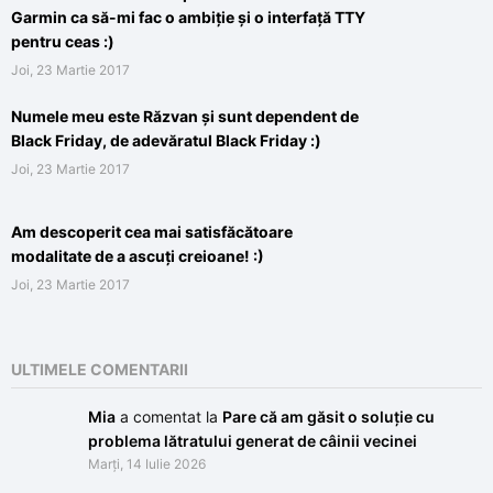
Garmin ca să-mi fac o ambiție și o interfață TTY
pentru ceas :)
Joi, 23 Martie 2017
Numele meu este Răzvan și sunt dependent de
Black Friday, de adevăratul Black Friday :)
Joi, 23 Martie 2017
Am descoperit cea mai satisfăcătoare
modalitate de a ascuți creioane! :)
Joi, 23 Martie 2017
ULTIMELE COMENTARII
Mia
a comentat la
Pare că am găsit o soluție cu
problema lătratului generat de câinii vecinei
Marți, 14 Iulie 2026