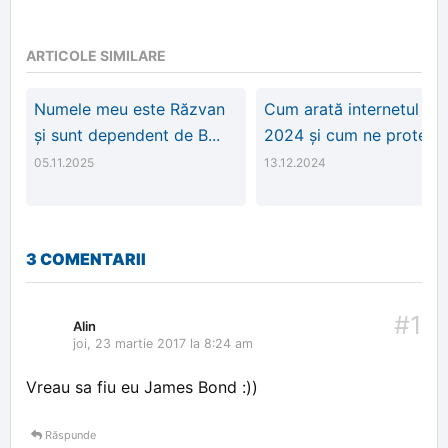
ARTICOLE SIMILARE
Numele meu este Răzvan
Cum arată internetul în
și sunt dependent de B...
2024 și cum ne protej...
05.11.2025
13.12.2024
3 COMENTARII
#1
Alin
joi, 23 martie 2017 la 8:24 am
Vreau sa fiu eu James Bond :))
Răspunde