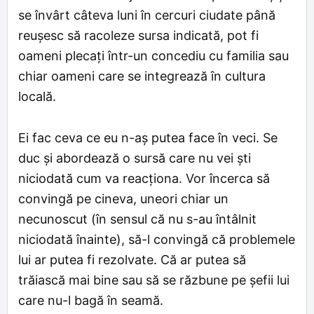
se învârt câteva luni în cercuri ciudate până
reușesc să racoleze sursa indicată, pot fi
oameni plecați într-un concediu cu familia sau
chiar oameni care se integrează în cultura
locală.
Ei fac ceva ce eu n-aș putea face în veci. Se
duc și abordează o sursă care nu vei ști
niciodată cum va reacționa. Vor încerca să
convingă pe cineva, uneori chiar un
necunoscut (în sensul că nu s-au întâlnit
niciodată înainte), să-l convingă că problemele
lui ar putea fi rezolvate. Că ar putea să
trăiască mai bine sau să se răzbune pe șefii lui
care nu-l bagă în seamă.