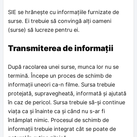
SIE se hrănește cu informațiile furnizate de
surse. Ei trebuie să convingă alți oameni
(surse) să lucreze pentru ei.
Transmiterea de informații
După racolarea unei surse, munca lor nu se
termină. Începe un proces de schimb de
informații uneori ca-n filme. Sursa trebuie
protejată, supravegheată, informată și ajutată
în caz de pericol. Sursa trebuie să-și continue
viața ca și înainte ca și când nu s-ar fi
întâmplat nimic. Procesul de schimb de
informații trebuie integrat cât se poate de