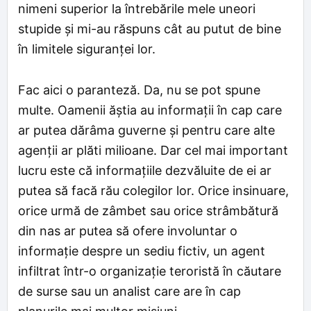
nimeni superior la întrebările mele uneori
stupide și mi-au răspuns cât au putut de bine
în limitele siguranței lor.
Fac aici o paranteză. Da, nu se pot spune
multe. Oamenii ăștia au informații în cap care
ar putea dărâma guverne și pentru care alte
agenții ar plăti milioane. Dar cel mai important
lucru este că informațiile dezvăluite de ei ar
putea să facă rău colegilor lor. Orice insinuare,
orice urmă de zâmbet sau orice strâmbătură
din nas ar putea să ofere involuntar o
informație despre un sediu fictiv, un agent
infiltrat într-o organizație teroristă în căutare
de surse sau un analist care are în cap