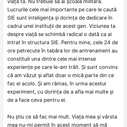
viața ta. Nu trebuie să ai școală militară.
Lucrurile cele mai importante pe care le caută
SIE sunt inteligența și dorința de dedicare în
cadrul unei instituții de acest gen. Viziunea ta
despre viață se schimbă radical o dată ca ai
intrat în structura SIE. Pentru mine, cele 24 de
ore petrecute în tabăra lor de antrenament au
constituit una dintre cele mai intense
experiențe pe care le-am trăit. Și sunt convins
că am văzut și aflat doar o mică parte din ce
fac ei acolo. Și am rămas, în urma acestui
experiment, cu dorința de a afla mai multe și
de a face ceva pentru ei.
Nu știu ce să fac mai mult. Viața mea și vârsta
mea nu-mi permit în acest moment să mă