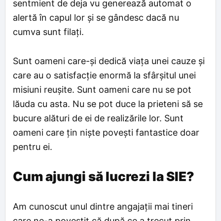
sentmient de deja vu generează automat o
alertă în capul lor și se gândesc dacă nu
cumva sunt filați.
Sunt oameni care-și dedică viața unei cauze și
care au o satisfacție enormă la sfârșitul unei
misiuni reușite. Sunt oameni care nu se pot
lăuda cu asta. Nu se pot duce la prieteni să se
bucure alături de ei de realizările lor. Sunt
oameni care țin niște povești fantastice doar
pentru ei.
Cum ajungi să lucrezi la SIE?
Am cunoscut unul dintre angajații mai tineri
care ne-a povestit că după ce a trecut prin