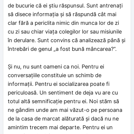
de bucurie că ei știu răspunsul. Sunt antrenați
să disece informația și să răspundă cât mai
clar fără a periclita nimic din munca lor de zi
cu zi sau chiar viața colegilor lor sau misiunile
în derulare. Sunt convins că analizează până și
întrebări de genul „a fost bună mâncarea?”.
Și nu, nu sunt oameni ca noi. Pentru ei
conversațiile constituie un schimb de
informații. Pentru ei socializarea poate fi
periculoasă. Un sentiment de deja vu are cu
totul altă semnificație pentru ei. Noi stăm să
ne gândim unde am mai văzut-o pe persoana
de la casa de marcat alăturată și dacă nu ne
amintim trecem mai departe. Pentru ei un