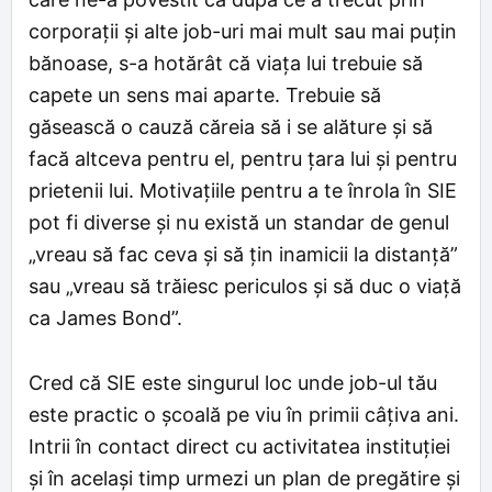
corporații și alte job-uri mai mult sau mai puțin
bănoase, s-a hotărât că viața lui trebuie să
capete un sens mai aparte. Trebuie să
găsească o cauză căreia să i se alăture și să
facă altceva pentru el, pentru țara lui și pentru
prietenii lui. Motivațiile pentru a te înrola în SIE
pot fi diverse și nu există un standar de genul
„vreau să fac ceva și să țin inamicii la distanță”
sau „vreau să trăiesc periculos și să duc o viață
ca James Bond”.
Cred că SIE este singurul loc unde job-ul tău
este practic o școală pe viu în primii câțiva ani.
Intrii în contact direct cu activitatea instituției
și în același timp urmezi un plan de pregătire și