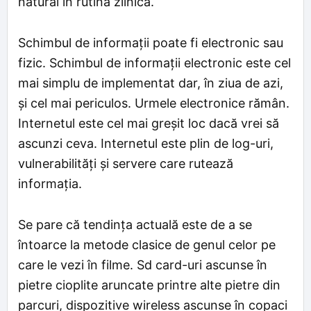
natural în rutina zilnică.
Schimbul de informații poate fi electronic sau
fizic. Schimbul de informații electronic este cel
mai simplu de implementat dar, în ziua de azi,
și cel mai periculos. Urmele electronice rămân.
Internetul este cel mai greșit loc dacă vrei să
ascunzi ceva. Internetul este plin de log-uri,
vulnerabilități și servere care rutează
informația.
Se pare că tendința actuală este de a se
întoarce la metode clasice de genul celor pe
care le vezi în filme. Sd card-uri ascunse în
pietre cioplite aruncate printre alte pietre din
parcuri, dispozitive wireless ascunse în copaci