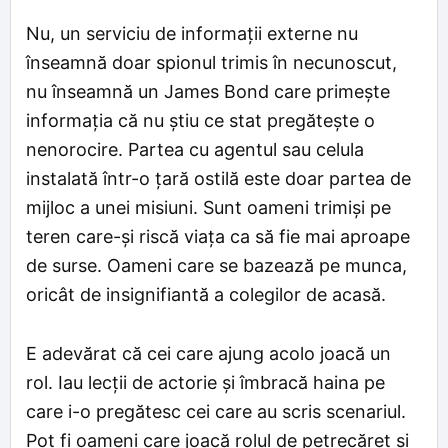
Nu, un serviciu de informații externe nu
înseamnă doar spionul trimis în necunoscut,
nu înseamnă un James Bond care primește
informația că nu știu ce stat pregătește o
nenorocire. Partea cu agentul sau celula
instalată într-o țară ostilă este doar partea de
mijloc a unei misiuni. Sunt oameni trimiși pe
teren care-și riscă viața ca să fie mai aproape
de surse. Oameni care se bazează pe munca,
oricât de insignifiantă a colegilor de acasă.
E adevărat că cei care ajung acolo joacă un
rol. Iau lecții de actorie și îmbracă haina pe
care i-o pregătesc cei care au scris scenariul.
Pot fi oameni care joacă rolul de petrecăreț și