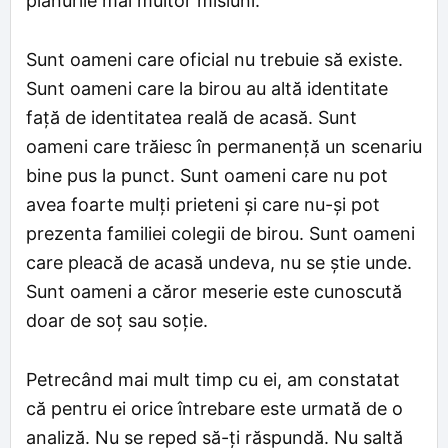
planurile mai multor misiuni.
Sunt oameni care oficial nu trebuie să existe.
Sunt oameni care la birou au altă identitate
față de identitatea reală de acasă. Sunt
oameni care trăiesc în permanență un scenariu
bine pus la punct. Sunt oameni care nu pot
avea foarte mulți prieteni și care nu-și pot
prezenta familiei colegii de birou. Sunt oameni
care pleacă de acasă undeva, nu se știe unde.
Sunt oameni a căror meserie este cunoscută
doar de soț sau soție.
Petrecând mai mult timp cu ei, am constatat
că pentru ei orice întrebare este urmată de o
analiză. Nu se reped să-ți răspundă. Nu saltă