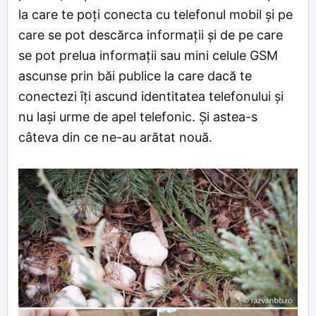
la care te poți conecta cu telefonul mobil și pe
care se pot descărca informații și de pe care
se pot prelua informații sau mini celule GSM
ascunse prin băi publice la care dacă te
conectezi îți ascund identitatea telefonului și
nu lași urme de apel telefonic. Și astea-s
câteva din ce ne-au arătat nouă.