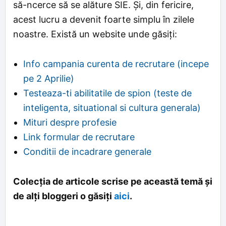
să-ncerce să se alăture SIE. Și, din fericire,
acest lucru a devenit foarte simplu în zilele
noastre. Există un website unde găsiți:
Info campania curenta de recrutare (incepe
pe 2 Aprilie)
Testeaza-ti abilitatile de spion (teste de
inteligenta, situational si cultura generala)
Mituri despre profesie
Link formular de recrutare
Conditii de incadrare generale
Colecția de articole scrise pe această temă și
de alți bloggeri o găsiți
aici
.