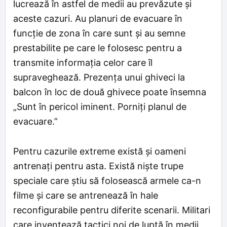
lucrează în astfel de medii au prevăzute și
aceste cazuri. Au planuri de evacuare în
funcție de zona în care sunt și au semne
prestabilite pe care le folosesc pentru a
transmite informația celor care îl
supraveghează. Prezența unui ghiveci la
balcon în loc de două ghivece poate însemna
„Sunt în pericol iminent. Porniți planul de
evacuare.”
Pentru cazurile extreme există și oameni
antrenați pentru asta. Există niște trupe
speciale care știu să folosească armele ca-n
filme și care se antrenează în hale
reconfigurabile pentru diferite scenarii. Militari
care inventează tactici noi de luptă în medii