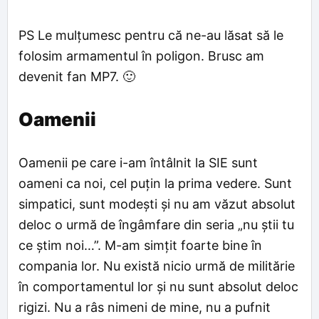
PS Le mulțumesc pentru că ne-au lăsat să le
folosim armamentul în poligon. Brusc am
devenit fan MP7. 🙂
Oamenii
Oamenii pe care i-am întâlnit la SIE sunt
oameni ca noi, cel puțin la prima vedere. Sunt
simpatici, sunt modești și nu am văzut absolut
deloc o urmă de îngâmfare din seria „nu știi tu
ce știm noi…”. M-am simțit foarte bine în
compania lor. Nu există nicio urmă de militărie
în comportamentul lor și nu sunt absolut deloc
rigizi. Nu a râs nimeni de mine, nu a pufnit