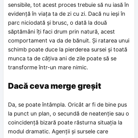
sensibile, tot acest proces trebuie să nu iasă în
evidență în viața ta de zi cu zi. Dacă nu ieși în
parc niciodată și brusc, o dată la două
săptămâni îți faci drum prin natură, acest
comportament va da de bănuit. Și ratarea unui
schimb poate duce la pierderea sursei și toată
munca ta de câțiva ani de zile poate să se
transforme într-un mare nimic.
Dacă ceva merge greșit
Da, se poate întâmpla. Oricât ar fi de bine pus
la punct un plan, o secundă de neatenție sau o
coincidență bizară poate răsturna situația la
modul dramatic. Agenții și sursele care