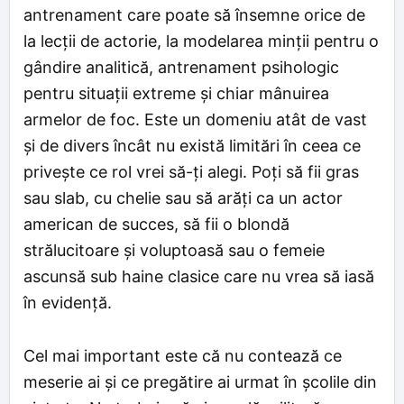
antrenament care poate să însemne orice de
la lecții de actorie, la modelarea minții pentru o
gândire analitică, antrenament psihologic
pentru situații extreme și chiar mânuirea
armelor de foc. Este un domeniu atât de vast
și de divers încât nu există limitări în ceea ce
privește ce rol vrei să-ți alegi. Poți să fii gras
sau slab, cu chelie sau să arăți ca un actor
american de succes, să fii o blondă
strălucitoare și voluptoasă sau o femeie
ascunsă sub haine clasice care nu vrea să iasă
în evidență.
Cel mai important este că nu contează ce
meserie ai și ce pregătire ai urmat în școlile din