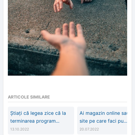
ARTICOLE SIMILARE
Știați că legea zice că la
Ai magazin online sau u
terminarea program...
site pe care faci pu...
13.10.2022
20.07.2022