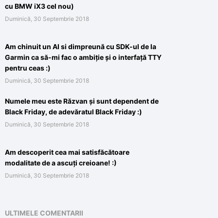
cu BMW iX3 cel nou)
Duminică, 30 Septembrie 2018
Am chinuit un AI si dimpreună cu SDK-ul de la
Garmin ca să-mi fac o ambiție și o interfață TTY
pentru ceas :)
Duminică, 30 Septembrie 2018
Numele meu este Răzvan și sunt dependent de
Black Friday, de adevăratul Black Friday :)
Duminică, 30 Septembrie 2018
Am descoperit cea mai satisfăcătoare
modalitate de a ascuți creioane! :)
Duminică, 30 Septembrie 2018
ULTIMELE COMENTARII