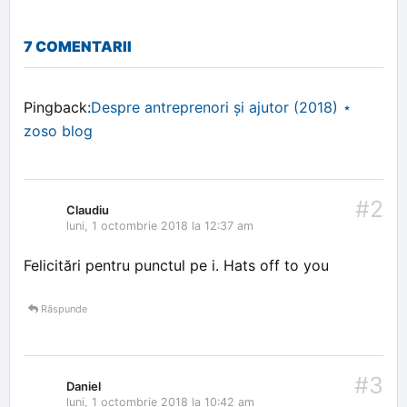
7 COMENTARII
Pingback:
Despre antreprenori și ajutor (2018) ⋆
zoso blog
#2
Claudiu
luni, 1 octombrie 2018 la 12:37 am
Felicitări pentru punctul pe i. Hats off to you
Răspunde
#3
Daniel
luni, 1 octombrie 2018 la 10:42 am