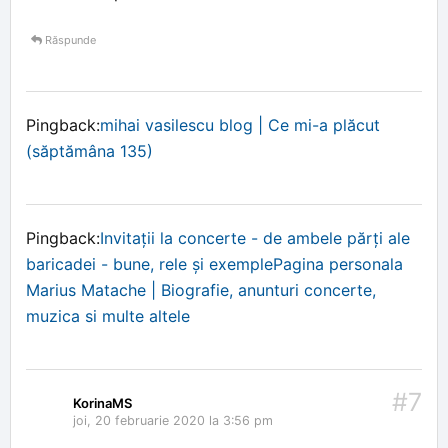
Răspunde
Pingback:
mihai vasilescu blog | Ce mi-a plăcut
(săptămâna 135)
Pingback:
Invitații la concerte - de ambele părți ale
baricadei - bune, rele și exemplePagina personala
Marius Matache | Biografie, anunturi concerte,
muzica si multe altele
#7
KorinaMS
joi, 20 februarie 2020 la 3:56 pm