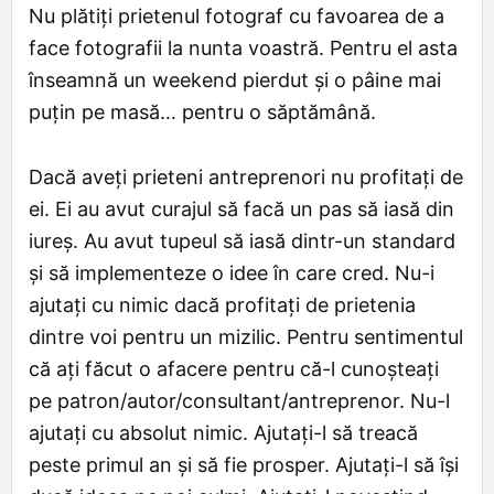
Nu plătiți prietenul fotograf cu favoarea de a
face fotografii la nunta voastră. Pentru el asta
înseamnă un weekend pierdut și o pâine mai
puțin pe masă… pentru o săptămână.
Dacă aveți prieteni antreprenori nu profitați de
ei. Ei au avut curajul să facă un pas să iasă din
iureș. Au avut tupeul să iasă dintr-un standard
și să implementeze o idee în care cred. Nu-i
ajutați cu nimic dacă profitați de prietenia
dintre voi pentru un mizilic. Pentru sentimentul
că ați făcut o afacere pentru că-l cunoșteați
pe patron/autor/consultant/antreprenor. Nu-l
ajutați cu absolut nimic. Ajutați-l să treacă
peste primul an și să fie prosper. Ajutați-l să își