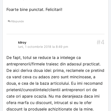
Foarte bine punctat. Felicitari!
Răspunde
#4
kilroy
luni, 1 octombrie 2018 la 8:49 pm
De fapt, totul se reduce la a intelege ca
antreprenorii/firmele traiesc din adaosul practicat.
De aici deriva doua idei: prima, reclamele ce pretind
ca vand ceva cu adaos zero sunt mincinoase, a
doua, e cea de la baza articolului. Eu imi recomand
prietenii/cunostiintele/clientii antreprenori ori de
cate ori apare ocazia. Nu ma deranjeaza daca imi
ofera marfa cu discount, intrucat si eu le ofer
discount la produsele achizitionate de la mine.