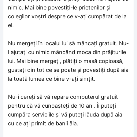
nimic. Mai bine povestiți-le prietenilor și
colegilor voștri despre ce v-ați cumpărat de la
el.
Nu mergeți în localul lui să mâncați gratuit. Nu-
l ajutați cu nimic mâncând moca din prăjiturile
lui. Mai bine mergeți, plătiți o masă copioasă,
gustați din tot ce se poate și povestiți după aia
la toată lumea ce bine v-ați simțit.
Nu-i cereți să vă repare computerul gratuit
pentru că vă cunoașteți de 10 ani. Îi puteți
cumpăra serviciile și vă puteți lăuda după aia
cu ce ați primit de banii ăia.