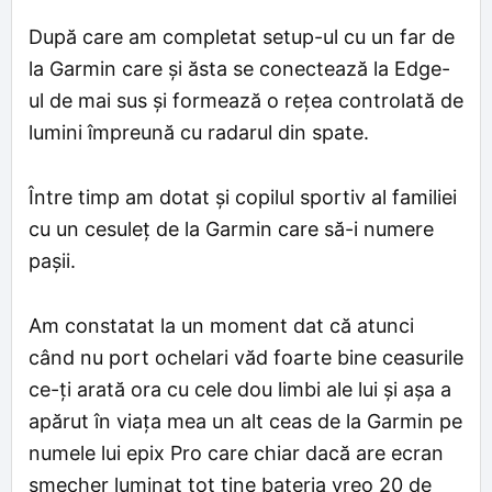
După care am completat setup-ul cu un far de
la Garmin care și ăsta se conectează la Edge-
ul de mai sus și formează o rețea controlată de
lumini împreună cu radarul din spate.
Între timp am dotat și copilul sportiv al familiei
cu un cesuleț de la Garmin care să-i numere
pașii.
Am constatat la un moment dat că atunci
când nu port ochelari văd foarte bine ceasurile
ce-ți arată ora cu cele dou limbi ale lui și așa a
apărut în viața mea un alt ceas de la Garmin pe
numele lui epix Pro care chiar dacă are ecran
șmecher luminat tot ține bateria vreo 20 de