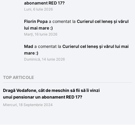
abonament RED 17?
Luni, 6 Iulie 2026
Florin Popa
a comentat la
Curierul cel leneș și vărul
lui mai mare :)
Marți, 16 Iunie 2026
Mad
a comentat la
Curierul cel leneș și vărul lui mai
mare :)
Duminică, 14 Iunie 2026
TOP ARTICOLE
Dragă Vodafone, cât de meschin să fii să îi vinzi
unui pensionar un abonament RED 17?
Miercuri, 18 Septembrie 2024