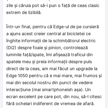
zile și căruia pot să-i pun o față de ceas clasic
extrem de lizibilă.
Într-un final, pentru că Edge-ul de pe cursieră
a ajuns acest creier central al bicicletei ce
înghite informații de la schimbătorul electric
(Di2) despre foaie și pinion, controlează
luminile față/spate, îmi afișează traficul din
spatele meu și preia informații despre puls
direct de la ceas, am mai făcut un upgrade la
Edge 1050 pentru că e mai mare, mai frumos și
mai din secolul nostru din punct de vedere
interacțiune (mai smartphoneish așa). Un
ecran excelent pe care pot, din nou, să-l citesc
fără ochelari indiferent de vremea de afară.