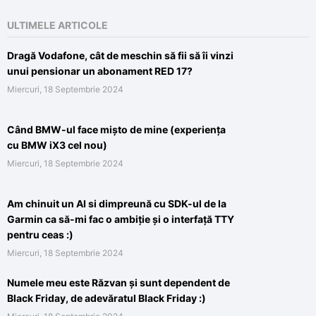
ULTIMELE ARTICOLE
Dragă Vodafone, cât de meschin să fii să îi vinzi
unui pensionar un abonament RED 17?
Miercuri, 18 Septembrie 2024
Când BMW-ul face mișto de mine (experiența
cu BMW iX3 cel nou)
Miercuri, 18 Septembrie 2024
Am chinuit un AI si dimpreună cu SDK-ul de la
Garmin ca să-mi fac o ambiție și o interfață TTY
pentru ceas :)
Miercuri, 18 Septembrie 2024
Numele meu este Răzvan și sunt dependent de
Black Friday, de adevăratul Black Friday :)