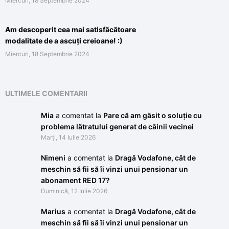
Miercuri, 18 Septembrie 2024
Am descoperit cea mai satisfăcătoare
modalitate de a ascuți creioane! :)
Miercuri, 18 Septembrie 2024
ULTIMELE COMENTARII
Mia
a comentat la
Pare că am găsit o soluție cu
problema lătratului generat de câinii vecinei
Marți, 14 Iulie 2026
Nimeni
a comentat la
Dragă Vodafone, cât de
meschin să fii să îi vinzi unui pensionar un
abonament RED 17?
Duminică, 12 Iulie 2026
Marius
a comentat la
Dragă Vodafone, cât de
meschin să fii să îi vinzi unui pensionar un