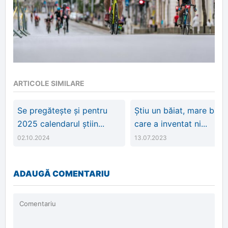
ARTICOLE SIMILARE
Se pregătește și pentru
Știu un băiat, mare băiat
2025 calendarul știin...
care a inventat ni...
02.10.2024
13.07.2023
ADAUGĂ COMENTARIU