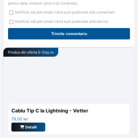
pentru data viitoare când o să comentez.
Notifică-mă prin email când sunt publicate alte comentarii.
Notifică-mă prin email când sunt publicate articole noi.
Produs din oferta
E-Day.ro
Cablu Tip C la Lightning - Vetter
79,00
lei
Detalii