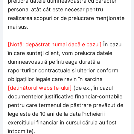
prelucra datele dumneavoastră cu caracter
personal atât cât este necesar pentru
realizarea scopurilor de prelucrare menționate
mai sus.
[Notă: depăstrat numai dacă e cazul]
În cazul
în care sunteți client, vom prelucra datele
dumneavoastră pe întreaga durată a
raporturilor contractuale și ulterior conform
obligaţiilor legale care revin în sarcina
[deținătorul website-ului]
(de ex., în cazul
documentelor justificative financiar-contabile
pentru care termenul de păstrare prevăzut de
lege este de 10 ani de la data încheierii
exerciţiului financiar în cursul căruia au fost
întocmite).