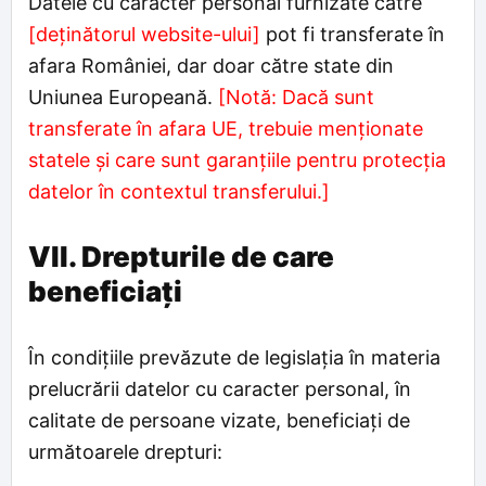
Datele cu caracter personal furnizate către
[deținătorul website-ului]
pot fi transferate în
afara României, dar doar către state din
Uniunea Europeană.
[Notă: Dacă sunt
transferate în afara UE, trebuie menționate
statele și care sunt garanțiile pentru protecția
datelor în contextul transferului.]
VII. Drepturile de care
beneficiați
În condițiile prevăzute de legislația în materia
prelucrării datelor cu caracter personal, în
calitate de persoane vizate, beneficiați de
următoarele drepturi: