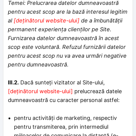
Temei: Prelucrarea datelor dumneavoastră
pentru acest scop are la bază interesul legitim
al
[deținătorul website-ului]
de a îmbunătății
permanent experiența clienților pe Site.
Furnizarea datelor dumneavoastră în acest
scop este voluntară. Refuzul furnizării datelor
pentru acest scop nu va avea urmări negative
pentru dumneavoastră.
III.2.
Dacă sunteți vizitator al Site-ului,
[deținătorul website-ului]
prelucrează datele
dumneavoastră cu caracter personal astfel:
pentru activităţi de marketing, respectiv
pentru transmiterea, prin intermediul
mijloacelor de comunicare la distanţă (e-