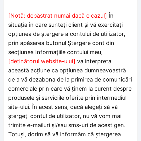
[Notă: depăstrat numai dacă e cazul]
În
situaţia în care sunteți client și vă exercitați
opțiunea de ştergere a contului de utilizator,
prin apăsarea butonul Ștergere cont din
secțiunea Informațiile contului meu,
[deținătorul website-ului]
va interpreta
această acțiune ca opțiunea dumneavoastră
de a vă dezabona de la primirea de comunicări
comerciale prin care vă ținem la curent despre
produsele și serviciile oferite prin intermediul
site-ului. În acest sens, dacă alegeți să vă
ștergeți contul de utilizator, nu vă vom mai
trimite e-mailuri și/sau sms-uri de acest gen.
Totuși, dorim să vă informăm că ștergerea