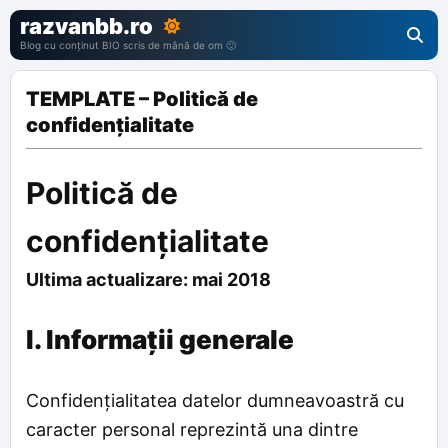
razvanbb.ro
Blog cu conținut BIO scris de mână de om 🙂
TEMPLATE – Politică de
confidențialitate
Politică de
confidențialitate
Ultima actualizare: mai 2018
I. Informații generale
Confidențialitatea datelor dumneavoastră cu
caracter personal reprezintă una dintre