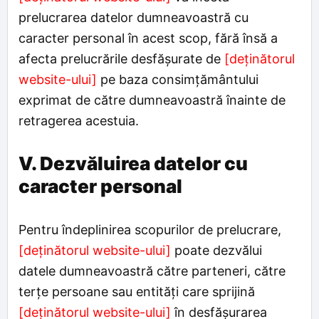
prelucrarea datelor dumneavoastră cu
caracter personal în acest scop, fără însă a
afecta prelucrările desfășurate de
[deținătorul
website-ului]
pe baza consimțământului
exprimat de către dumneavoastră înainte de
retragerea acestuia.
V. Dezvăluirea datelor cu
caracter personal
Pentru îndeplinirea scopurilor de prelucrare,
[deținătorul website-ului]
poate dezvălui
datele dumneavoastră către parteneri, către
terțe persoane sau entități care sprijină
[deținătorul website-ului]
în desfășurarea