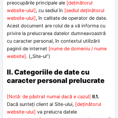
preocupările principale ale
[deținătorul
website-ului]
, cu sediul în
[sediul deținătorul
website-ului]
, în calitate de operator de date.
Acest document are rolul de a vă informa cu
privire la prelucrarea datelor dumneavoastră
cu caracter personal, în contextul utilizării
paginii de internet
[nume de domeniu / nume
website]
. („Site-ul”)
II. Categoriile de date cu
caracter personal prelucrate
[Notă: de păstrat numai dacă e cazul]
II.1.
Dacă sunteți client al Site-ului,
[deținătorul
website-ului]
va prelucra datele