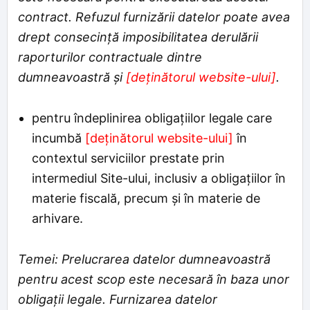
contract. Refuzul furnizării datelor poate avea
drept consecință imposibilitatea derulării
raporturilor contractuale dintre
dumneavoastră și
[deținătorul website-ului]
.
pentru îndeplinirea obligațiilor legale care
incumbă
[deținătorul website-ului]
în
contextul serviciilor prestate prin
intermediul Site-ului, inclusiv a obligațiilor în
materie fiscală, precum și în materie de
arhivare.
Temei: Prelucrarea datelor dumneavoastră
pentru acest scop este necesară în baza unor
obligații legale. Furnizarea datelor