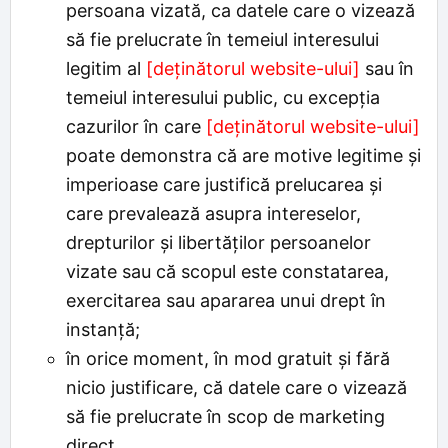
persoana vizată, ca datele care o vizează
să fie prelucrate în temeiul interesului
legitim al
[deținătorul website-ului]
sau în
temeiul interesului public, cu excepția
cazurilor în care
[deținătorul website-ului]
poate demonstra că are motive legitime și
imperioase care justifică prelucarea și
care prevalează asupra intereselor,
drepturilor și libertăților persoanelor
vizate sau că scopul este constatarea,
exercitarea sau apararea unui drept în
instanță;
în orice moment, în mod gratuit și fără
nicio justificare, că datele care o vizează
să fie prelucrate în scop de marketing
direct.