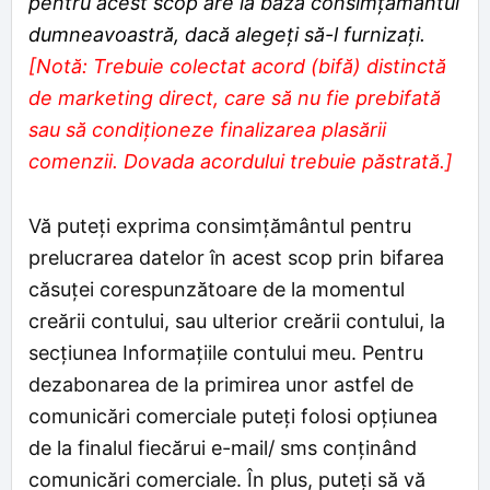
pentru acest scop are la bază consimțământul
dumneavoastră, dacă alegeți să-l furnizați.
[Notă: Trebuie colectat acord (bifă) distinctă
de marketing direct, care să nu fie prebifată
sau să condiționeze finalizarea plasării
comenzii. Dovada acordului trebuie păstrată.]
Vă puteți exprima consimțământul pentru
prelucrarea datelor în acest scop prin bifarea
căsuței corespunzătoare de la momentul
creării contului, sau ulterior creării contului, la
secțiunea Informațiile contului meu. Pentru
dezabonarea de la primirea unor astfel de
comunicări comerciale puteți folosi opţiunea
de la finalul fiecărui e-mail/ sms conţinând
comunicări comerciale. În plus, puteți să vă