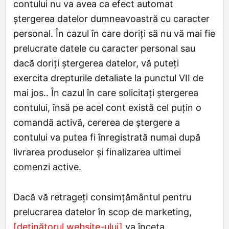
contului nu va avea ca efect automat
ștergerea datelor dumneavoastră cu caracter
personal. În cazul în care doriți să nu vă mai fie
prelucrate datele cu caracter personal sau
dacă doriți ștergerea datelor, vă puteți
exercita drepturile detaliate la punctul VII de
mai jos.. În cazul în care solicitați ştergerea
contului, însă pe acel cont există cel puţin o
comandă activă, cererea de ştergere a
contului va putea fi înregistrată numai după
livrarea produselor şi finalizarea ultimei
comenzi active.
Dacă vă retrageți consimțământul pentru
prelucrarea datelor în scop de marketing,
[deținătorul website-ului]
va înceta