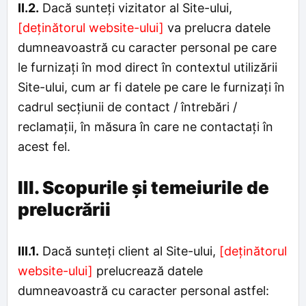
II.2.
Dacă sunteți vizitator al Site-ului,
[deținătorul website-ului]
va prelucra datele
dumneavoastră cu caracter personal pe care
le furnizați în mod direct în contextul utilizării
Site-ului, cum ar fi datele pe care le furnizați în
cadrul secțiunii de contact / întrebări /
reclamații, în măsura în care ne contactați în
acest fel.
III. Scopurile și temeiurile de
prelucrării
III.1.
Dacă sunteți client al Site-ului,
[deținătorul
website-ului]
prelucrează datele
dumneavoastră cu caracter personal astfel: