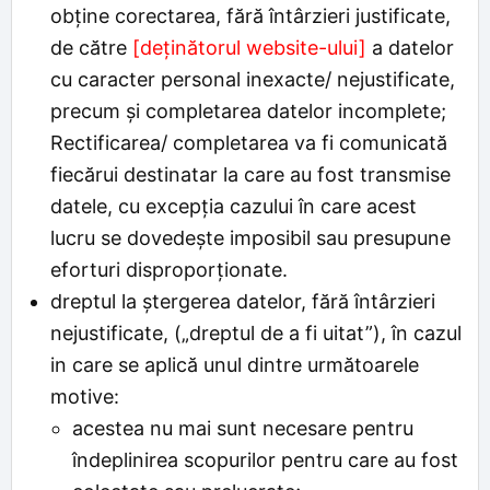
obține corectarea, fără întârzieri justificate,
de către
[deținătorul website-ului]
a datelor
cu caracter personal inexacte/ nejustificate,
precum și completarea datelor incomplete;
Rectificarea/ completarea va fi comunicată
fiecărui destinatar la care au fost transmise
datele, cu excepția cazului în care acest
lucru se dovedește imposibil sau presupune
eforturi disproporționate.
dreptul la ștergerea datelor, fără întârzieri
nejustificate, („dreptul de a fi uitat”), în cazul
in care se aplică unul dintre următoarele
motive:
acestea nu mai sunt necesare pentru
îndeplinirea scopurilor pentru care au fost