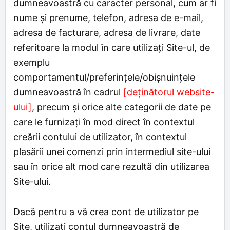
dumneavoastră cu caracter personal, cum ar fi
nume şi prenume, telefon, adresa de e-mail,
adresa de facturare, adresa de livrare, date
referitoare la modul în care utilizați Site-ul, de
exemplu
comportamentul/preferinţele/obişnuințele
dumneavoastră în cadrul
[deținătorul website-
ului]
, precum și orice alte categorii de date pe
care le furnizați în mod direct în contextul
creării contului de utilizator, în contextul
plasării unei comenzi prin intermediul site-ului
sau în orice alt mod care rezultă din utilizarea
Site-ului.
Dacă pentru a vă crea cont de utilizator pe
Site, utilizați contul dumneavoastră de